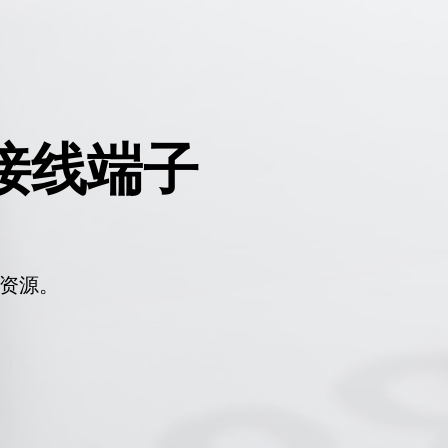
接线端子
资源。