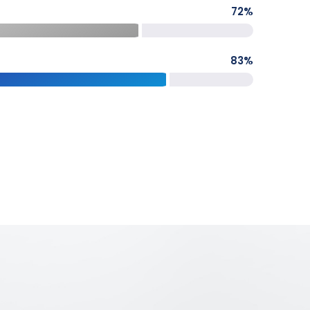
72
%
83
%