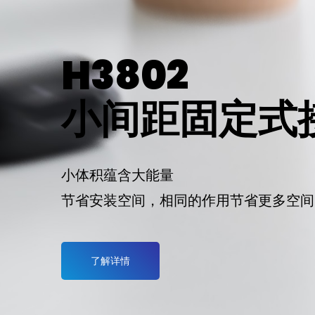
H3802
小间距固定式
小体积蕴含大能量
节省安装空间，相同的作用节省更多空间
了解详情