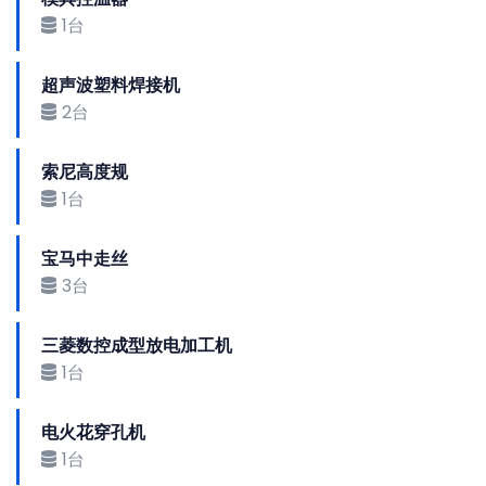
1台
超声波塑料焊接机
2台
索尼高度规
1台
宝马中走丝
3台
三菱数控成型放电加工机
1台
电火花穿孔机
1台