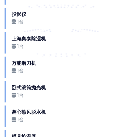
投影仪
1台
上海奥泰除湿机
1台
万能磨刀机
1台
卧式滚筒抛光机
1台
离心热风脱水机
1台
模具控温器