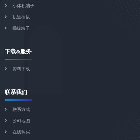
小体积端子
轨道插拔
插拔端子
下载&服务
资料下载
联系我们
联系方式
公司地图
在线购买