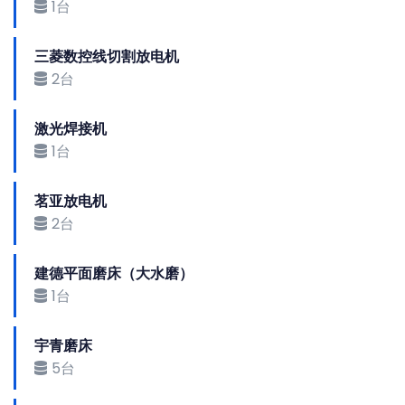
1台
三菱数控线切割放电机
2台
激光焊接机
1台
茗亚放电机
2台
建德平面磨床（大水磨）
1台
宇青磨床
5台