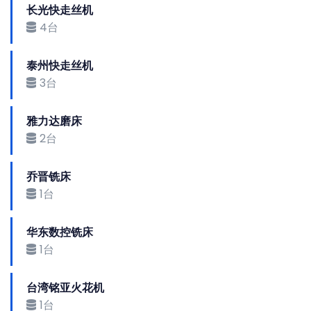
长光快走丝机
4台
泰州快走丝机
3台
雅力达磨床
2台
乔晋铣床
1台
华东数控铣床
1台
台湾铭亚火花机
1台