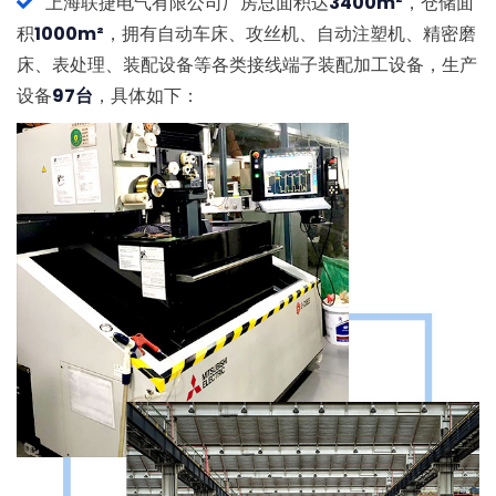
上海联捷电气有限公司厂房总面积达
3400m²
，仓储面
积
1000m²
，拥有自动车床、攻丝机、自动注塑机、精密磨
床、表处理、装配设备等各类接线端子装配加工设备，生产
设备
97台
，具体如下：