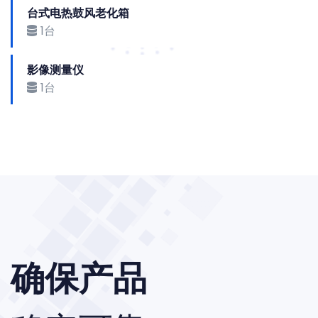
台式电热鼓风老化箱
1台
影像测量仪
1台
确保产品