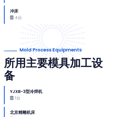
冲床
4台
Mold Process Equipments
所用主要模具加工设
备
YJXB-3型冷焊机
1台
北京精雕机床